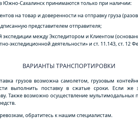
 в Южно-Сахалинск принимаются только при наличии:
тов на товар и доверенности на отправку груза (разов
подписанную представителем отправителя;
 экспедиции между Экспедитором и Клиентом (основани
ртно-экспедиционной деятельности» и ст. 11.143, ст. 12 
ВАРИАНТЫ ТРАНСПОРТИРОВКИ
тавка грузов возможна самолетом, грузовым контей
сти выполнить поставку в сжатые сроки. Если же э
у. Также возможно осуществление мультимодальных пе
едств.
ревозкам, обратитесь к нашим специалистам.