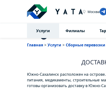
Москва
Услуги
Филиалы
Та
⇅
Главная
>
Услуги
>
Сборные перевозки
ДОСТАВ
Южно-Сахалинск расположен на острове. 
питания, медикаменты, строительные ма
готовы организовать доставку в Южно-Са