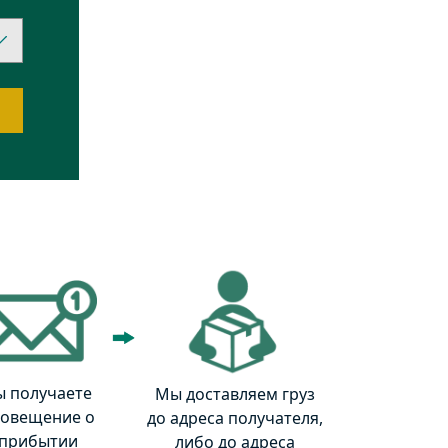
ы получаете
Мы доставляем груз
овещение о
до адреса получателя,
прибытии
либо до адреса