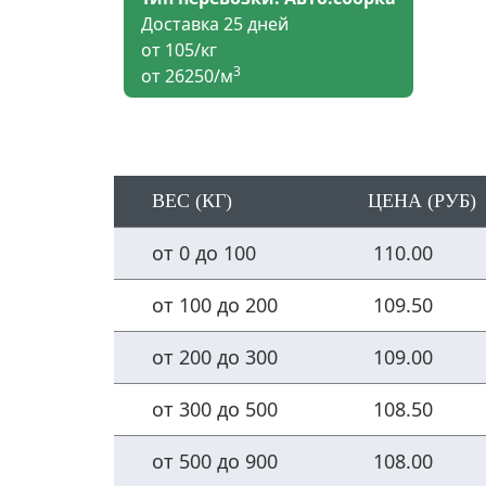
Доставка 25 дней
от 105/кг
3
от 26250/м
ВЕС (КГ)
ЦЕНА (РУБ)
от 0 до 100
110.00
от 100 до 200
109.50
от 200 до 300
109.00
от 300 до 500
108.50
от 500 до 900
108.00