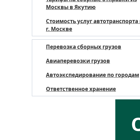
Москвы в Якутию
Стоимость услуг автотранспорта
г. Москве
Перевозка сборных грузов
Авиаперевозки грузов
Автоэкспедирование по городам
Ответственное хранение