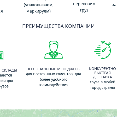
перевозим
за
(упаковываем,
груз
ля
маркируем)
ПРЕИМУЩЕСТВА КОМПАНИИ
КОНКУРЕНТНО
ПЕРСОНАЛЬНЫЕ МЕНЕДЖЕРЫ
 СКЛАДЫ
БЫСТРАЯ
для постоянных клиентов, для
ваются
ДОСТАВКА
более удобного
вия для
груза в любой
взаимодействия
рузов
город страны