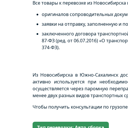
Все товары к перевозке из Новосибирска
оригиналов сопроводительных докумен
заявки на отправку, заполненную и 
заключенного договора транспортной
87-ФЗ (ред. от 06.07.2016) «О транспо
374-ФЗ).
Из Новосибирска в Южно-Сахалинск дос
активно используется при необходимо
осуществляется через паромную переправ
менее двух разных видов транспортных ср
Чтобы получить консультации по грузопе
Тип перевозки: Авто.сборка