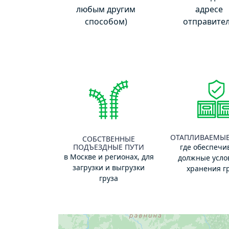
любым другим
адресе
способом)
отправите
ОТАПЛИВАЕМЫЕ
СОБСТВЕННЫЕ
ПОДЪЕЗДНЫЕ ПУТИ
где обеспечи
в Москве и регионах, для
должные усло
загрузки и выгрузки
хранения г
груза