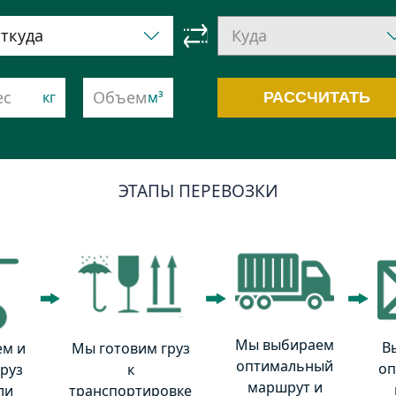
РАССЧИТАТЬ
ЭТАПЫ ПЕРЕВОЗКИ
Мы выбираем
В
м и
Мы готовим груз
оптимальный
оп
руз
к
маршрут и
ли
транспортировке