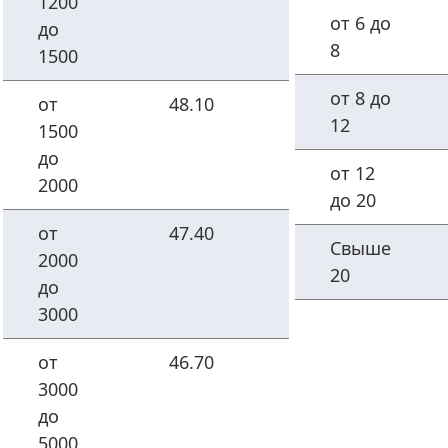
1200
от 6 до
до
8
1500
от 8 до
от
48.10
12
1500
до
от 12
2000
до 20
от
47.40
Свыше
2000
20
до
3000
от
46.70
3000
до
5000