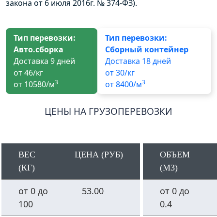
закона от 6 июля 2016г. № 374-ФЗ).
Тип перевозки:
Тип перевозки:
Авто.сборка
Сборный контейнер
Доставка 9 дней
Доставка 18 дней
от 46/кг
от 30/кг
3
3
от 10580/м
от 8400/м
ЦЕНЫ НА ГРУЗОПЕРЕВОЗКИ
ВЕС
ЦЕНА (РУБ)
ОБЪЕМ
(КГ)
(М3)
от 0 до
53.00
от 0 до
100
0.4