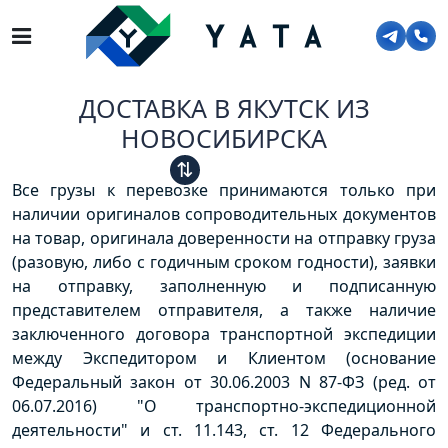
Главная
>
Услуги
>
Сборные перевозки
>
ДОСТАВКА В ЯКУТСК ИЗ НОВОСИБИРСКА
ДОСТАВКА В ЯКУТСК ИЗ
НОВОСИБИРСКА
⇅
Все грузы к перевозке принимаются только при
наличии оригиналов сопроводительных документов
на товар, оригинала доверенности на отправку груза
(разовую, либо с годичным сроком годности), заявки
на отправку, заполненную и подписанную
представителем отправителя, а также наличие
заключенного договора транспортной экспедиции
между Экспедитором и Клиентом (основание
Федеральный закон от 30.06.2003 N 87-ФЗ (ред. от
06.07.2016) "О транспортно-экспедиционной
деятельности" и ст. 11.143, ст. 12 Федерального