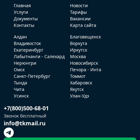
Главная
Новости
Услуги
Тарифы
Документы
Вакансии
Контакты
Карта сайта
Алдан
Благовещенск
Владивосток
Воркута
Екатеринбург
Иркутск
Лабытнанги - Салехард
Москва
Нерюнгри
Новосибирск
Омск
Печора - Инта
Санкт-Петербург
Томмот
Тында
Хабаровск
Чита
Якутск
Усинск
Улан-Удэ
+7(800)500-68-01
Звонок бесплатный
info@tkmail.ru