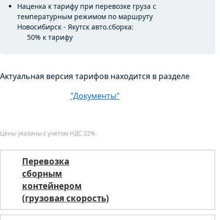
Наценка к тарифу при перевозке груза с
температурным режимом по маршруту
Новосибирск - Якутск авто.сборка:
50% к тарифу
Актуальная версия тарифов находится в разделе
"Документы"
Цены указаны с учетом НДС 22%.
Перевозка
сборным
контейнером
(грузовая скорость)