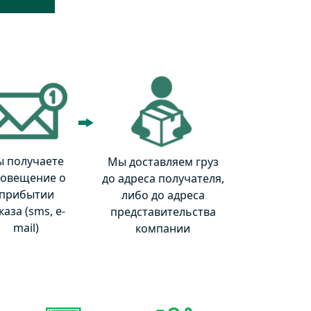
ы получаете
Мы доставляем груз
овещение о
до адреса получателя,
прибытии
либо до адреса
каза (sms, e-
представительства
mail)
компании