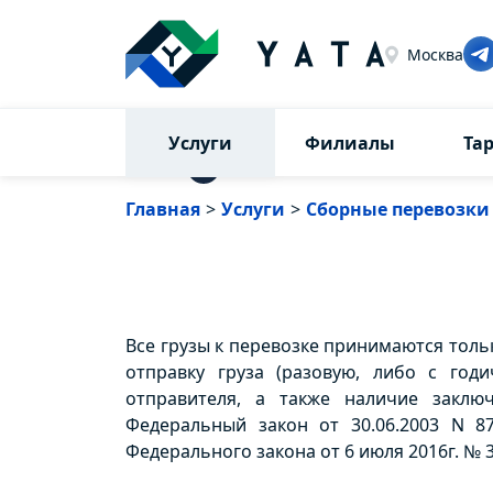
Москва
Услуги
Филиалы
Та
⇅
Главная
>
Услуги
>
Сборные перевозки
Все грузы к перевозке принимаются толь
отправку груза (разовую, либо с год
отправителя, а также наличие заклю
Федеральный закон от 30.06.2003 N 87-
Федерального закона от 6 июля 2016г. № 3