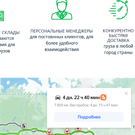
КОНКУРЕНТНО
ПЕРСОНАЛЬНЫЕ МЕНЕДЖЕРЫ
 СКЛАДЫ
БЫСТРАЯ
для постоянных клиентов, для
ваются
ДОСТАВКА
более удобного
вия для
груза в любой
взаимодействия
рузов
город страны