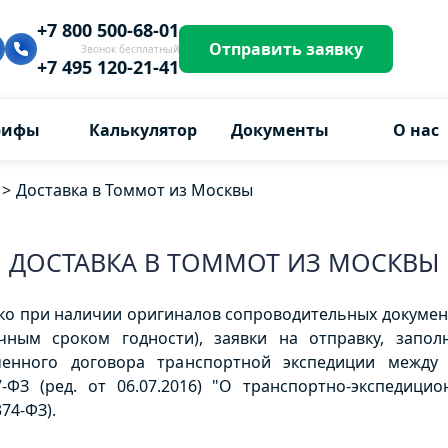
+7 800 500-68-01
Отправить заявку
Звонок бесплатный
+7 495 120-21-41
рифы
Калькулятор
Документы
О нас
>
Доставка в Томмот из Москвы
ДОСТАВКА В ТОММОТ ИЗ МОСКВЫ
ко при наличии оригиналов сопроводительных докумен
ичным сроком годности), заявки на отправку, запо
ченного договора транспортной экспедиции между
ФЗ (ред. от 06.07.2016) "О транспортно-экспедицион
74-ФЗ).