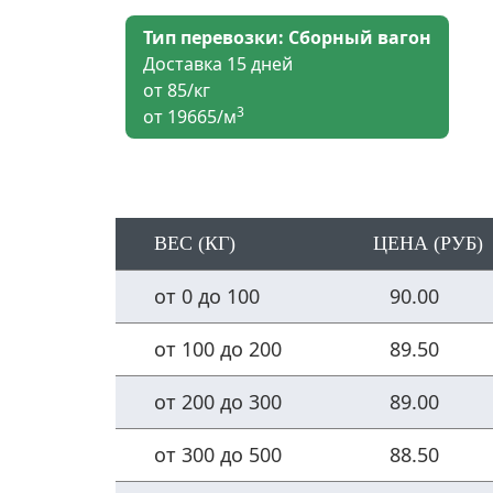
Тип перевозки: Сборный вагон
Доставка 15 дней
от 85/кг
3
от 19665/м
ВЕС (КГ)
ЦЕНА (РУБ)
от 0 до 100
90.00
от 100 до 200
89.50
от 200 до 300
89.00
от 300 до 500
88.50