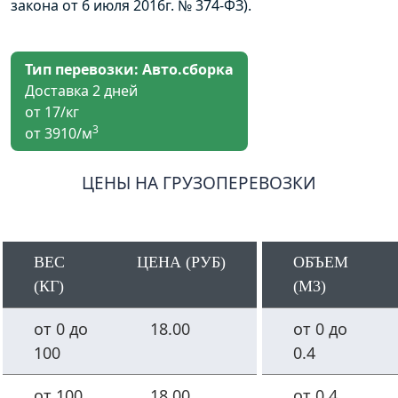
закона от 6 июля 2016г. № 374-ФЗ).
Тип перевозки: Авто.сборка
Доставка 2 дней
от 17/кг
3
от 3910/м
ЦЕНЫ НА ГРУЗОПЕРЕВОЗКИ
ВЕС
ЦЕНА (РУБ)
ОБЪЕМ
(КГ)
(М3)
от 0 до
18.00
от 0 до
100
0.4
от 100
18.00
от 0.4