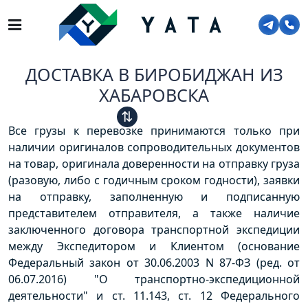
Главная
>
Услуги
>
Сборные перевозки
>
Доставка в Биробиджан из Хабаровска
ДОСТАВКА В БИРОБИДЖАН ИЗ
ХАБАРОВСКА
⇅
Все грузы к перевозке принимаются только при
наличии оригиналов сопроводительных документов
на товар, оригинала доверенности на отправку груза
(разовую, либо с годичным сроком годности), заявки
на отправку, заполненную и подписанную
представителем отправителя, а также наличие
заключенного договора транспортной экспедиции
между Экспедитором и Клиентом (основание
Федеральный закон от 30.06.2003 N 87-ФЗ (ред. от
06.07.2016) "О транспортно-экспедиционной
деятельности" и ст. 11.143, ст. 12 Федерального