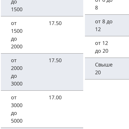
до
8
1500
от 8 до
от
17.50
12
1500
до
от 12
2000
до 20
от
17.50
Свыше
2000
20
до
3000
от
17.00
3000
до
5000