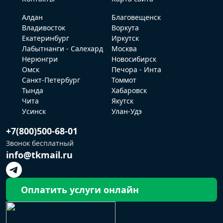
Алдан
Благовещенск
Владивосток
Воркута
Екатеринбург
Иркутск
Лабытнанги - Салехард
Москва
Нерюнгри
Новосибирск
Омск
Печора - Инта
Санкт-Петербург
Томмот
Тында
Хабаровск
Чита
Якутск
Усинск
Улан-Удэ
+7(800)500-68-01
Звонок бесплатный
info@tkmail.ru
Оплатить услуги онлайн