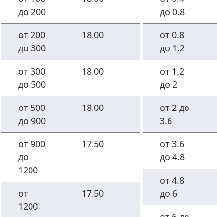
до 200
до 0.8
от 200
18.00
от 0.8
до 300
до 1.2
от 300
18.00
от 1.2
до 500
до 2
от 500
18.00
от 2 до
до 900
3.6
от 900
17.50
от 3.6
до
до 4.8
1200
от 4.8
от
17.50
до 6
1200
от 6 до