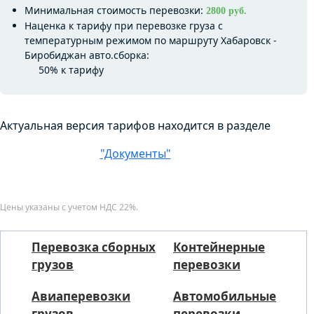
Минимальная стоимость перевозки:
2800 руб.
Наценка к тарифу при перевозке груза с
температурным режимом по маршруту Хабаровск -
Биробиджан авто.сборка:
50% к тарифу
Актуальная версия тарифов находится в разделе
"Документы"
Цены указаны с учетом НДС 22%.
Перевозка сборных
Контейнерные
грузов
перевозки
Авиаперевозки
Автомобильные
грузов
перевозки