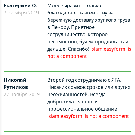
Екатерина О.
Могу выразить только
7 октября 2019
благодарность агентству за
бережную доставку хрупкого груза
в Печору. Приятное
сотрудничество, которое,
несомненно, будем продолжать и
дальше! Спасибо!
'slam:easyform' is
not a component
Николай
Второй год сотрудничаю с ЯТА.
Рутников
Никаких срывов сроков или других
27 ноября 2019
неожиданностей. Всегда
доброжелательное и
профессиональное общение
'slam:easyform' is not a component