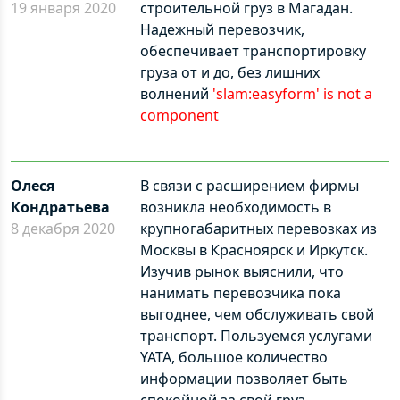
19 января 2020
строительной груз в Магадан.
Надежный перевозчик,
обеспечивает транспортировку
груза от и до, без лишних
волнений
'slam:easyform' is not a
component
Олеся
В связи с расширением фирмы
Кондратьева
возникла необходимость в
8 декабря 2020
крупногабаритных перевозках из
Москвы в Красноярск и Иркутск.
Изучив рынок выяснили, что
нанимать перевозчика пока
выгоднее, чем обслуживать свой
транспорт. Пользуемся услугами
YATA, большое количество
информации позволяет быть