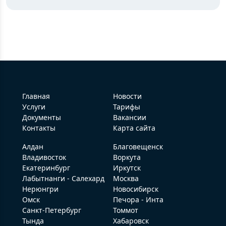
Главная
Новости
Услуги
Тарифы
Документы
Вакансии
Контакты
Карта сайта
Алдан
Благовещенск
Владивосток
Воркута
Екатеринбург
Иркутск
Лабытнанги - Салехард
Москва
Нерюнгри
Новосибирск
Омск
Печора - Инта
Санкт-Петербург
Томмот
Тында
Хабаровск