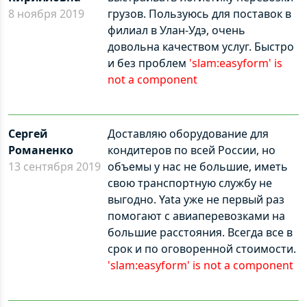
8 ноября 2019
грузов. Пользуюсь для поставок в
филиал в Улан-Удэ, очень
довольна качеством услуг. Быстро
и без проблем
'slam:easyform' is
not a component
Сергей
Доставляю оборудование для
Романенко
кондитеров по всей России, но
13 сентября 2019
объемы у нас не большие, иметь
свою транспортную службу не
выгодно. Yata уже не первый раз
помогают с авиаперевозками на
большие расстояния. Всегда все в
срок и по оговоренной стоимости.
'slam:easyform' is not a component