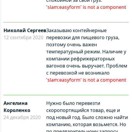
спокойной за свой груз.
'slam:easyform' is not a component
Николай Сергеев
Заказываю контейнерные
12 сентября 2020
перевозки для пищевого груза,
поэтому очень важен
температурный режим. Наличие у
компании рефрижераторных
вагонов очень выручает. Проблем
с перевозкой не возникало
'slam:easyform' is not a component
Ангелина
Нужно было перевезти
Короленко
скоропортящийся товар, еще и
24 декабря 2020
под новый год. Было сложно найти
компанию, которая возьмется. Но
по предварительному запросу