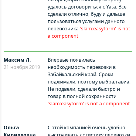
удалось договориться с Yata. Все
сделали отлично, буду и дальше
пользоваться услугами данного
перевозчика
'slam:easyform' is not
a component
Максим Л.
Впервые появилась
21 ноября 2019
необходимость перевозки в
Забайкальский край. Сроки
поджимали, поэтому выбрал авиа.
Не подвели, сделали быстро и
товар в полной сохранности
'slam:easyform' is not a component
Ольга
С этой компанией очень удобно
Кирилловна
выстраивать логистику перевозки