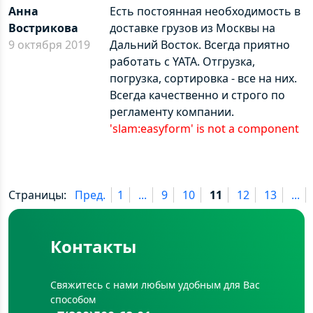
Анна
Есть постоянная необходимость в
Вострикова
доставке грузов из Москвы на
9 октября 2019
Дальний Восток. Всегда приятно
работать с YATA. Отгрузка,
погрузка, сортировка - все на них.
Всегда качественно и строго по
регламенту компании.
'slam:easyform' is not a component
Страницы:
Пред.
1
...
9
10
11
12
13
...
Контакты
Свяжитесь с нами любым удобным для Вас
способом