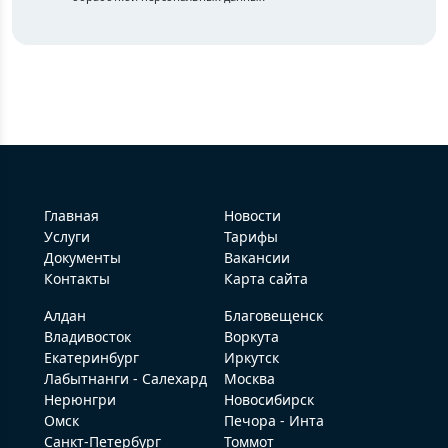
Главная
Новости
Услуги
Тарифы
Документы
Вакансии
Контакты
Карта сайта
Алдан
Благовещенск
Владивосток
Воркута
Екатеринбург
Иркутск
Лабытнанги - Салехард
Москва
Нерюнгри
Новосибирск
Омск
Печора - Инта
Санкт-Петербург
Томмот