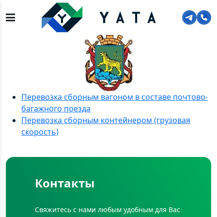
Главная
>
Контакты во Владивостоке
>
Тарифы Владивосток
Перевозка сборным вагоном в составе почтово-
багажного поезда
Перевозка сборным контейнером (грузовая
скорость)
Контакты
Свяжитесь с нами любым удобным для Вас