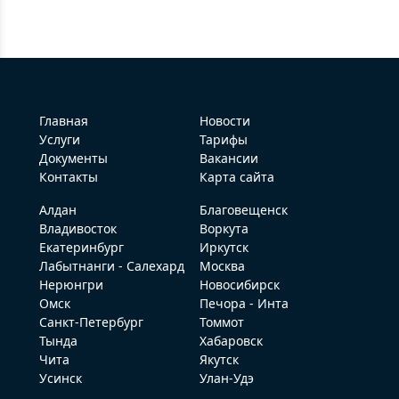
Главная
Новости
Услуги
Тарифы
Документы
Вакансии
Контакты
Карта сайта
Алдан
Благовещенск
Владивосток
Воркута
Екатеринбург
Иркутск
Лабытнанги - Салехард
Москва
Нерюнгри
Новосибирск
Омск
Печора - Инта
Санкт-Петербург
Томмот
Тында
Хабаровск
Чита
Якутск
Усинск
Улан-Удэ