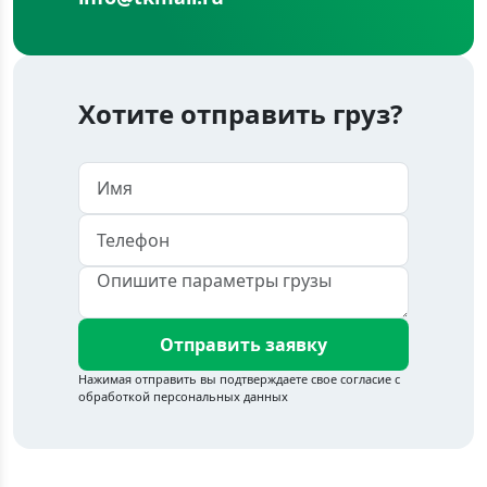
Хотите отправить груз?
Отправить заявку