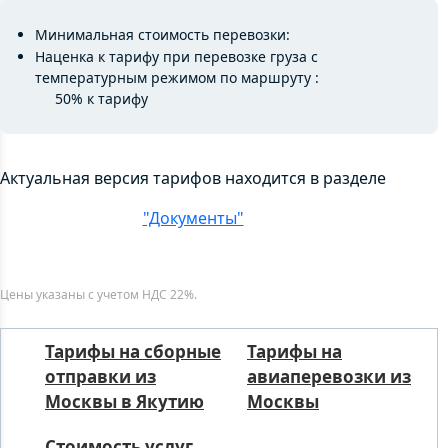
Минимальная стоимость перевозки:
Наценка к тарифу при перевозке груза с
температурным режимом по маршруту :
50% к тарифу
Актуальная версия тарифов находится в разделе
"Документы"
Цены указаны с учетом НДС 22%.
Тарифы на сборные
Тарифы на
отправки из
авиаперевозки из
Москвы в Якутию
Москвы
Стоимость услуг