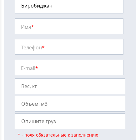
Имя
*
Телефон
*
E-mail
*
* - поля обязательные к заполнению