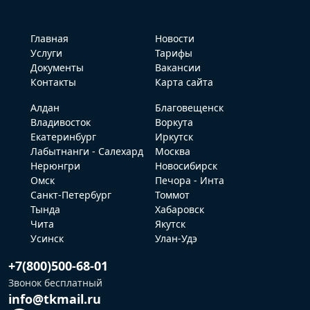
Главная
Новости
Услуги
Тарифы
Документы
Вакансии
Контакты
Карта сайта
Алдан
Благовещенск
Владивосток
Воркута
Екатеринбург
Иркутск
Лабытнанги - Салехард
Москва
Нерюнгри
Новосибирск
Омск
Печора - Инта
Санкт-Петербург
Томмот
Тында
Хабаровск
Чита
Якутск
Усинск
Улан-Удэ
+7(800)500-68-01
Звонок бесплатный
info@tkmail.ru