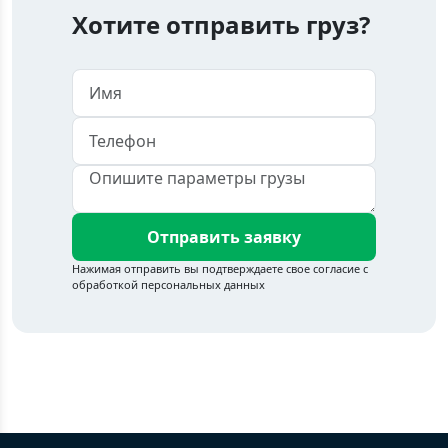
Хотите отправить груз?
Отправить заявку