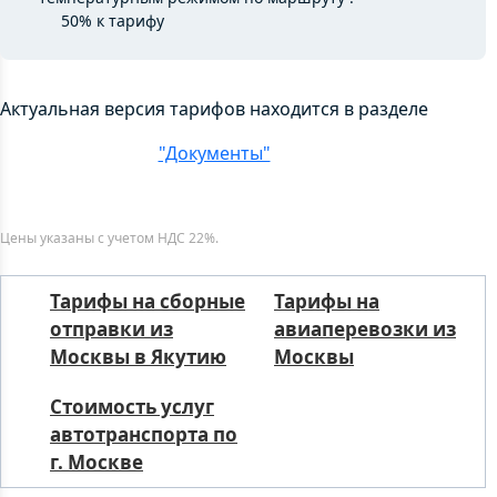
50% к тарифу
Актуальная версия тарифов находится в разделе
"Документы"
Цены указаны с учетом НДС 22%.
Тарифы на сборные
Тарифы на
отправки из
авиаперевозки из
Москвы в Якутию
Москвы
Стоимость услуг
автотранспорта по
г. Москве