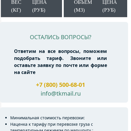
ВЕС
ЦЕНА
ОБЪЕМ
ЦЕНА
(КГ)
(РУБ)
(М3)
(РУБ)
ОСТАЛИСЬ ВОПРОСЫ?
Ответим на все вопросы, поможем
подобрать тариф. Звоните или
оставьте заявку по почте или форме
на сайте
+7 (800) 500-68-01
info@tkmail.ru
Минимальная стоимость перевозки:
Наценка к тарифу при перевозке груза с
температурным режимом по маршруту :