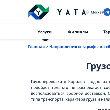
Москва
Услуги
Филиалы
Та
⇅
Главная
>
Направления и тарифы на с
Груз
Грузоперевозки в Королев – одно из 
подойдет тем, кто не располагает с
воспользоваться сборной доставкой. С
типа транспорта, характера груза и нал