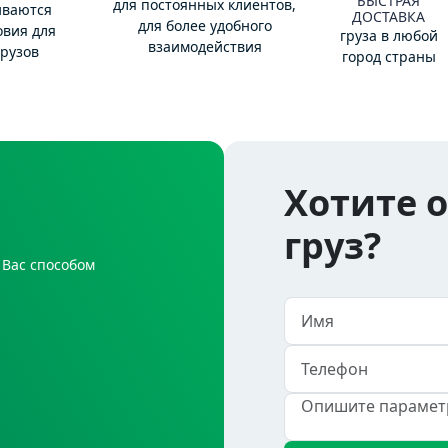
БЫСТРАЯ
для постоянных клиентов,
иваются
ДОСТАВКА
для более удобного
овия для
груза в любой
взаимодействия
рузов
город страны
Хотите 
груз?
 Вас способом