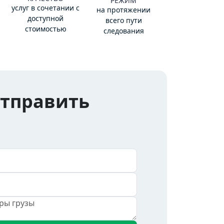
РЕЖИМ
услуг в сочетании с
на протяжении
доступной
всего пути
стоимостью
следования
отправить