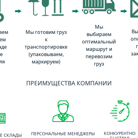
Мы
Вы
аем
Мы готовим груз
выбираем
оп
ем
к
оптимальный
аде
транспортировке
маршрут и
зак
се
(упаковываем,
перевозим
ля
маркируем)
груз
ПРЕИМУЩЕСТВА КОМПАНИИ
КОНКУРЕНТНО
ПЕРСОНАЛЬНЫЕ МЕНЕДЖЕРЫ
Е СКЛАДЫ