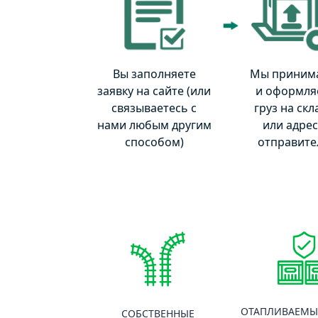
Вы заполняете
Мы приним
заявку на сайте (или
и оформля
связываетесь с
груз на скл
нами любым другим
или адре
способом)
отправите
ОТАПЛИВАЕМЫ
СОБСТВЕННЫЕ