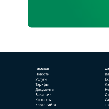
Главная
Ал
Новости
Вл
Услуги
Ек
Тарифы
Ла
Документы
Н
Вакансии
О
Контакты
Са
Карта сайта
Т