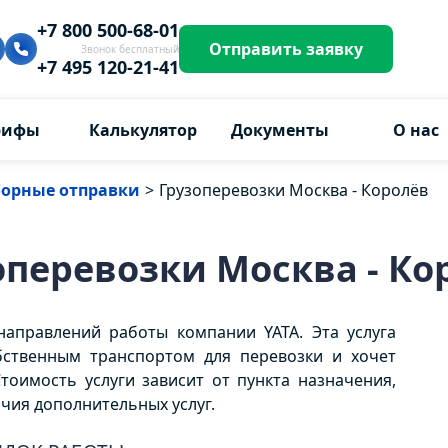
+7 800 500-68-01
Отправить заявку
Звонок бесплатный
+7 495 120-21-41
рифы
Калькулятор
Документы
О нас
борные отправки
>
Грузоперевозки Москва - Королёв
оперевозки Москва - Ко
направлений работы компании YATA. Эта услуга
обственным транспортом для перевозки и хочет
тоимость услуги зависит от пункта назначения,
ичия дополнительных услуг.