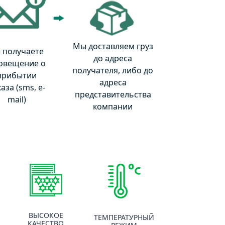
Мы доставляем груз
 получаете
до адреса
овещение о
получателя, либо до
прибытии
адреса
аза (sms, e-
представительства
mail)
компании
ВЫСОКОЕ
ТЕМПЕРАТУРНЫЙ
КАЧЕСТВО