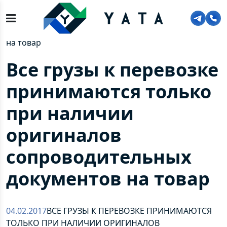
Главная
>
О компании
>
Новости
>
Все грузы к перевозке принимаются только при
наличии оригиналов сопроводительных документов
на товар
Все грузы к перевозке
принимаются только
при наличии
оригиналов
сопроводительных
документов на товар
04.02.2017
ВСЕ ГРУЗЫ К ПЕРЕВОЗКЕ ПРИНИМАЮТСЯ
ТОЛЬКО ПРИ НАЛИЧИИ ОРИГИНАЛОВ