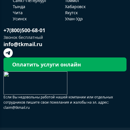
Санкт-Петербург
Томмот
Тында
Хабаровск
Чита
Якутск
Усинск
Улан-Удэ
+7(800)500-68-01
Звонок бесплатный
info@tkmail.ru
Оплатить услуги онлайн
Если Вы недовольны работой нашей компании или отдельных
сотрудников пишите свои пожелания и жалобы на эл. адрес:
claim@tkmail.ru