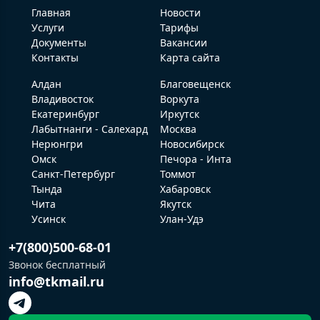
Главная
Новости
Услуги
Тарифы
Документы
Вакансии
Контакты
Карта сайта
Алдан
Благовещенск
Владивосток
Воркута
Екатеринбург
Иркутск
Лабытнанги - Салехард
Москва
Нерюнгри
Новосибирск
Омск
Печора - Инта
Санкт-Петербург
Томмот
Тында
Хабаровск
Чита
Якутск
Усинск
Улан-Удэ
+7(800)500-68-01
Звонок бесплатный
info@tkmail.ru