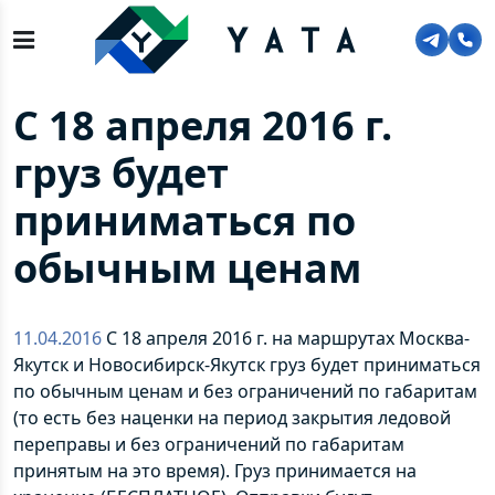
Главная
>
О компании
>
Новости
>
С 18 апреля 2016 г. груз будет приниматься по
обычным ценам
С 18 апреля 2016 г.
груз будет
приниматься по
обычным ценам
11.04.2016
С 18 апреля 2016 г. на маршрутах Москва-
Якутск и Новосибирск-Якутск груз будет приниматься
по обычным ценам и без ограничений по габаритам
(то есть без наценки на период закрытия ледовой
переправы и без ограничений по габаритам
принятым на это время). Груз принимается на