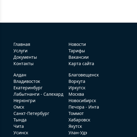
Главная
Новости
Услуги
Тарифы
Документы
Вакансии
Контакты
Карта сайта
Алдан
Благовещенск
Владивосток
Воркута
Екатеринбург
Иркутск
Лабытнанги - Салехард
Москва
Нерюнгри
Новосибирск
Омск
Печора - Инта
Санкт-Петербург
Томмот
Тында
Хабаровск
Чита
Якутск
Усинск
Улан-Удэ