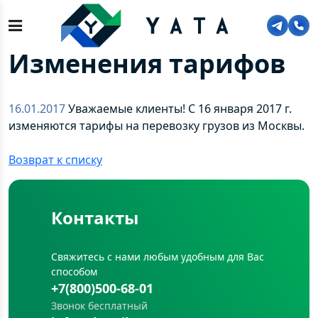
Главная
>
О компании
>
Новости
>
Изменения тарифов
Изменения тарифов
16.01.2017
Уважаемые клиенты! С 16 января 2017 г.
изменяются тарифы на перевозку грузов из Москвы.
Возврат к списку
Контакты
Свяжитесь с нами любым удобным для Вас
способом
+7(800)500-68-01
Звонок бесплатный