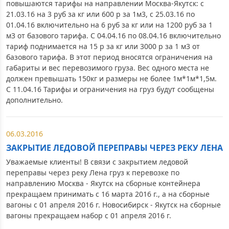
повышаются тарифы на направлении Москва-Якутск: с
21.03.16 на 3 руб за кг или 600 р за 1м3, с 25.03.16 по
01.04.16 включительно на 6 руб за кг или на 1200 руб за 1
м3 от базового тарифа. С 04.04.16 по 08.04.16 включительно
тариф поднимается на 15 р за кг или 3000 р за 1 м3 от
базового тарифа. В этот период вносятся ограничения на
габариты и вес перевозимого груза. Вес одного места не
должен превышать 150кг и размеры не более 1м*1м*1,5м.
С 11.04.16 Тарифы и ограничения на груз будут сообщены
дополнительно.
06.03.2016
ЗАКРЫТИЕ ЛЕДОВОЙ ПЕРЕПРАВЫ ЧЕРЕЗ РЕКУ ЛЕНА
Уважаемые клиенты! В связи с закрытием ледовой
переправы через реку Лена груз к перевозке по
направлению Москва - Якутск на сборные контейнера
прекращаем принимать с 16 марта 2016 г., а на сборные
вагоны с 01 апреля 2016 г. Новосибирск - Якутск на сборные
вагоны прекращаем набор с 01 апреля 2016 г.