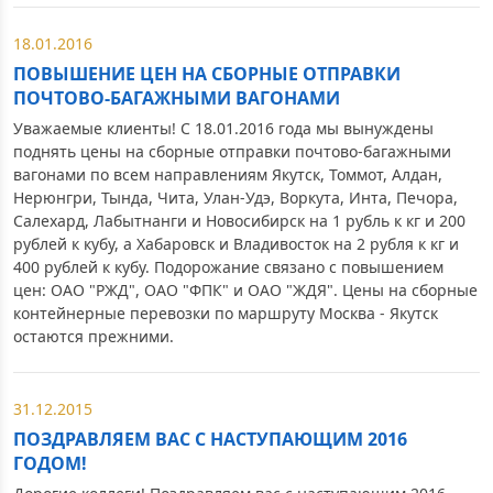
18.01.2016
ПОВЫШЕНИЕ ЦЕН НА СБОРНЫЕ ОТПРАВКИ
ПОЧТОВО-БАГАЖНЫМИ ВАГОНАМИ
Уважаемые клиенты! С 18.01.2016 года мы вынуждены
поднять цены на сборные отправки почтово-багажными
вагонами по всем направлениям Якутск, Томмот, Алдан,
Нерюнгри, Тында, Чита, Улан-Удэ, Воркута, Инта, Печора,
Салехард, Лабытнанги и Новосибирск на 1 рубль к кг и 200
рублей к кубу, а Хабаровск и Владивосток на 2 рубля к кг и
400 рублей к кубу. Подорожание связано с повышением
цен: ОАО "РЖД", ОАО "ФПК" и ОАО "ЖДЯ". Цены на сборные
контейнерные перевозки по маршруту Москва - Якутск
остаются прежними.
31.12.2015
ПОЗДРАВЛЯЕМ ВАС С НАСТУПАЮЩИМ 2016
ГОДОМ!