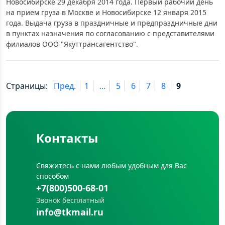
Новосибирске 29 декабря 2014 года. Первый рабочий день
на прием груза в Москве и Новосибирске 12 января 2015
года. Выдача груза в праздничные и предпраздничные дни
в пунктах назначения по согласованию с представителями
филиалов ООО "Якуттрансагентство".
Страницы:
Пред.
1
...
5
6
7
8
9
Контакты
Свяжитесь с нами любым удобным для Вас
способом
+7(800)500-68-01
Звонок бесплатный
info@tkmail.ru